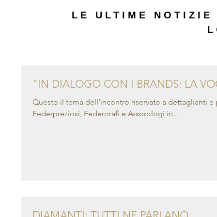
LE ULTIME NOTIZIE
L
"IN DIALOGO CON I BRANDS: LA VO
Questo il tema dell’incontro riservato a dettaglianti e
Federpreziosi, Federorafi e Assorologi in...
DIAMANTI: TUTTI NE PARLANO