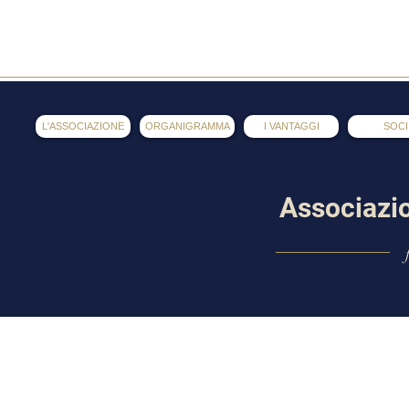
AOL
L'ASSOCIAZIONE
ORGANIGRAMMA
I VANTAGGI
SOCI
Associazi