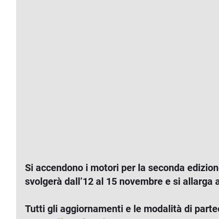
Si accendono i motori per la seconda edizion
svolgerà dall’12 al 15 novembre e si allarga a
Tutti gli aggiornamenti e le modalità di parte