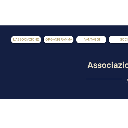
AOL
L'ASSOCIAZIONE
ORGANIGRAMMA
I VANTAGGI
SOCI
Associazi