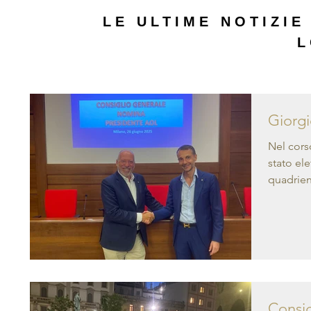
LE ULTIME NOTIZIE
L
Giorgi
Nel cors
stato ele
quadrien
Consig