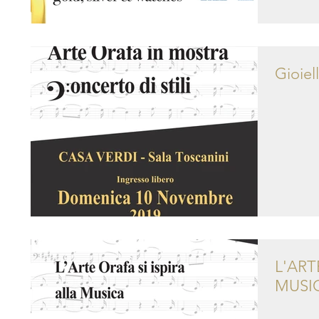
Gioiel
L'ART
MUSI