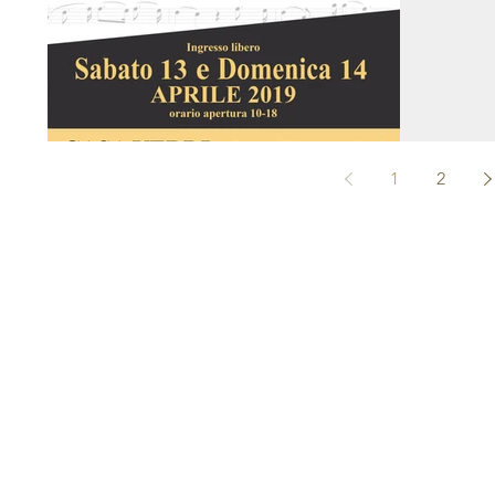
1
2
ASSOCIAZIONE ORA
Copyright © 2005 / 