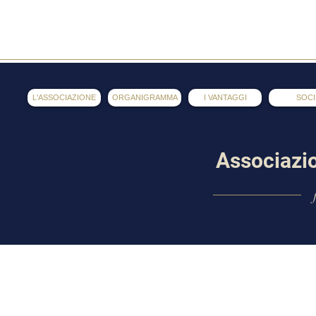
AOL
L'ASSOCIAZIONE
ORGANIGRAMMA
I VANTAGGI
SOCI
Associazi