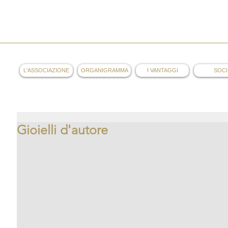
AOL
L'ASSOCIAZIONE
ORGANIGRAMMA
I VANTAGGI
SOCI
Gioielli d'autore